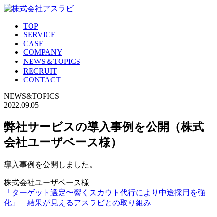
TOP
SERVICE
CASE
COMPANY
NEWS＆TOPICS
RECRUIT
CONTACT
NEWS&TOPICS
2022.09.05
弊社サービスの導入事例を公開（株式
会社ユーザベース様）
導入事例を公開しました。
株式会社ユーザベース様
「ターゲット選定〜響くスカウト代行により中途採用を強
化」 結果が見えるアスラビとの取り組み