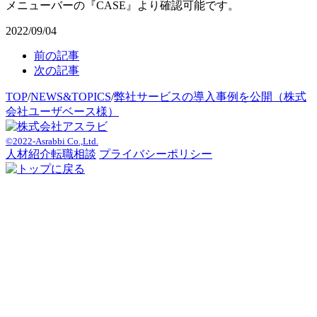
メニューバーの『CASE』より確認可能です。
2022/09/04
前の記事
次の記事
TOP
/
NEWS&TOPICS
/
弊社サービスの導入事例を公開（株式
会社ユーザベース様）
©2022-Asrabbi Co.,Ltd.
人材紹介
転職相談
プライバシーポリシー